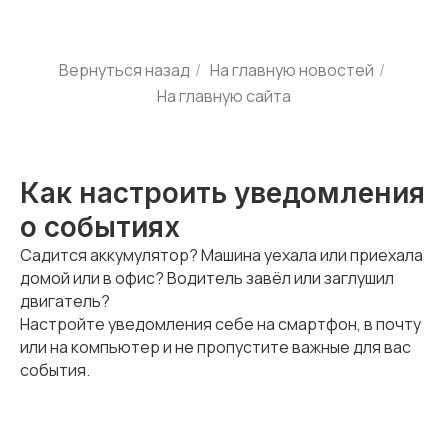
Вернуться назад
/
На главную новостей
/
На главную сайта
Как настроить уведомления
о событиях
Садится аккумулятор? Машина уехала или приехала
домой или в офис? Водитель завёл или заглушил
двигатель?
Настройте уведомления себе на смартфон, в почту
или на компьютер и не пропустите важные для вас
события.